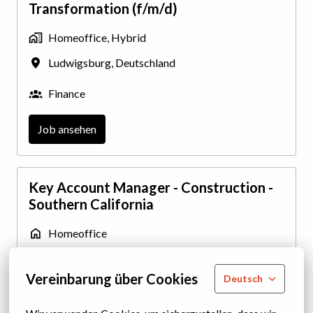
Transformation (f/m/d)
Homeoffice, Hybrid
Ludwigsburg
,
Deutschland
Finance
Job ansehen
Key Account Manager - Construction -
Southern California
Homeoffice
Albany
,
Vereinigte Staaten von Amerika
Vereinbarung über Cookies
Deutsch
Sales US