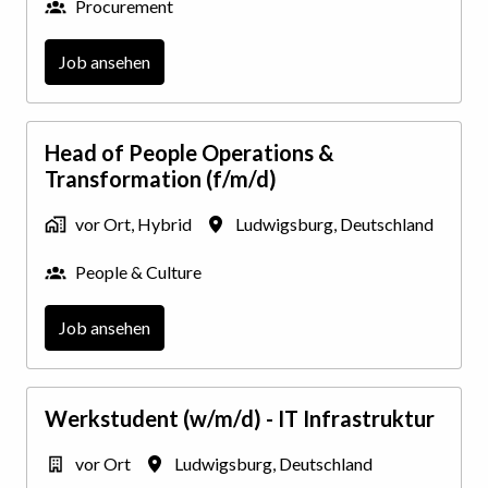
Procurement
Job ansehen
Head of People Operations &
Transformation (f/m/d)
vor Ort, Hybrid
Ludwigsburg
,
Deutschland
People & Culture
Job ansehen
Werkstudent (w/m/d) - IT Infrastruktur
vor Ort
Ludwigsburg
,
Deutschland