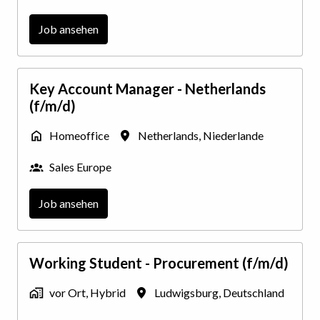
Job ansehen
Key Account Manager - Netherlands
(f/m/d)
Homeoffice
Netherlands
,
Niederlande
Sales Europe
Job ansehen
Working Student - Procurement (f/m/d)
vor Ort, Hybrid
Ludwigsburg
,
Deutschland