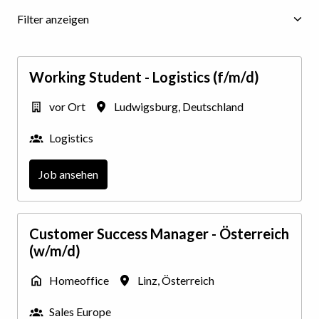
Filter anzeigen
Working Student - Logistics (f/m/d)
vor Ort
Ludwigsburg
,
Deutschland
Logistics
Job ansehen
Customer Success Manager - Österreich
(w/m/d)
Homeoffice
Linz
,
Österreich
Sales Europe